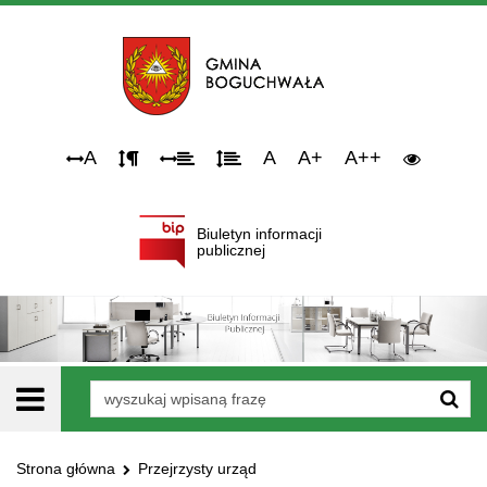
Narzędzia
A
A
A+
A++
dostępności
Biuletyn informacji
publicznej
Wyszukiwarka
Strona główna
Przejrzysty urząd