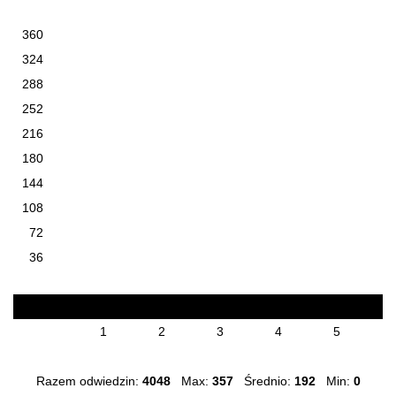
360
324
288
252
216
180
144
108
72
36
129
167
259
234
229
152
1
2
3
4
5
Razem odwiedzin:
4048
Max:
357
Średnio:
192
Min:
0