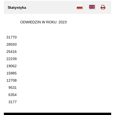
Jesteś
tutaj:
Statystyka
ODWIEDZIN W ROKU: 2023
31770
28593
25416
22239
19062
15885
12708
9531
6354
3177