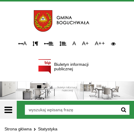
Narzędzia
A
A
A+
A++
dostępności
Biuletyn informacji
publicznej
Wyszukiwarka
Strona główna
Statystyka