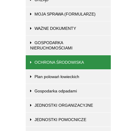
MOJA SPRAWA (FORMULARZE)
WAŻNE DOKUMENTY
GOSPODARKA
NIERUCHOMOŚCIAMI
OCHRONA ŚRODOWISKA
Plan polowań łowieckich
Gospodarka odpadami
JEDNOSTKI ORGANIZACYJNE
JEDNOSTKI POMOCNICZE