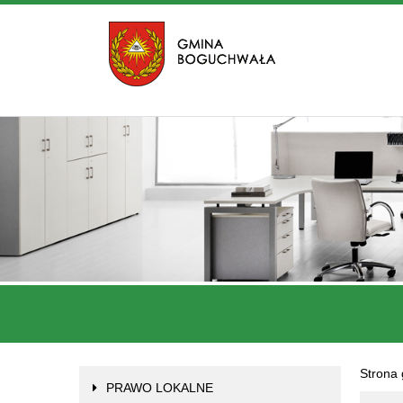
Lista
Strona
Jest
PRAWO LOKALNE
stron