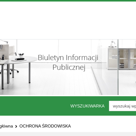
WYSZUKIWARKA
Wyszukiwarka
 główna
OCHRONA ŚRODOWISKA
eś