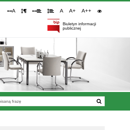
Narzędzia
A
A
A+
A++
dostępności
Biuletyn informacji
publicznej